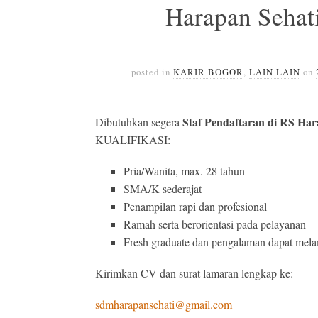
Harapan Seha
posted in
KARIR BOGOR
,
LAIN LAIN
on
Staf Pendaftaran di RS Har
Dibutuhkan segera
KUALIFIKASI:
Pria/Wanita, max. 28 tahun
SMA/K sederajat
Penampilan rapi dan profesional
Ramah serta berorientasi pada pelayanan
Fresh graduate dan pengalaman dapat mel
Kirimkan CV dan surat lamaran lengkap ke:
sdmharapansehati@gmail.com