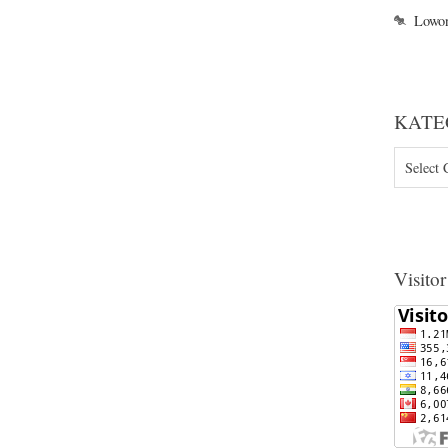
Lowo
KATE
KATEGO
Visitor