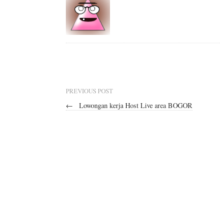
PREVIOUS POST
←
Lowongan kerja Host Live area BOGOR