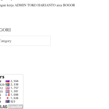
ngan kerja ADMIN TOKO HARIANTO area BOGOR
GORI
RI