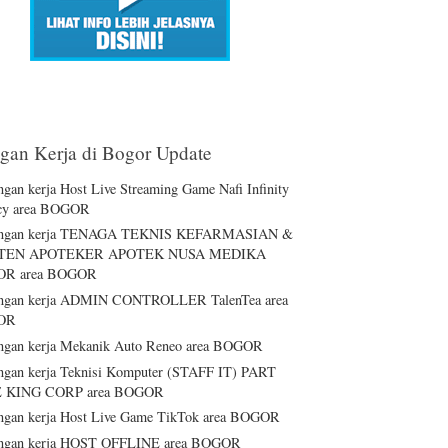
an Kerja di Bogor Update
gan kerja Host Live Streaming Game Nafi Infinity
cy area BOGOR
ngan kerja TENAGA TEKNIS KEFARMASIAN &
STEN APOTEKER APOTEK NUSA MEDIKA
R area BOGOR
ngan kerja ADMIN CONTROLLER TalenTea area
OR
gan kerja Mekanik Auto Reneo area BOGOR
gan kerja Teknisi Komputer (STAFF IT) PART
 KING CORP area BOGOR
gan kerja Host Live Game TikTok area BOGOR
ngan kerja HOST OFFLINE area BOGOR