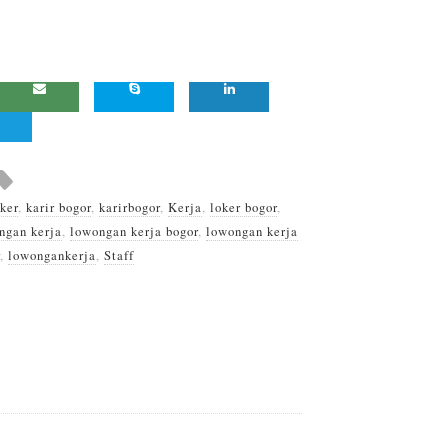
ker
,
karir bogor
,
karirbogor
,
Kerja
,
loker bogor
,
ngan kerja
,
lowongan kerja bogor
,
lowongan kerja
,
lowongankerja
,
Staff