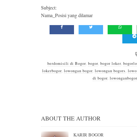
Subject:
Nama_Posisi yang dilamar
berdomisili di Bogor
,
bogor
,
bogor loker
,
bogorlo
lokerbogor
,
lowongan bogor
,
lowongan bogors
,
lowo
di bogor
,
lowonganbogor
ABOUT THE AUTHOR
KARIR BOGOR