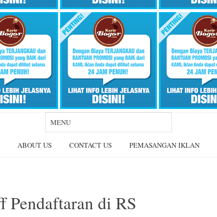
ABOUT US
CONTACT US
PEMASANGAN IKLAN
f Pendaftaran di RS