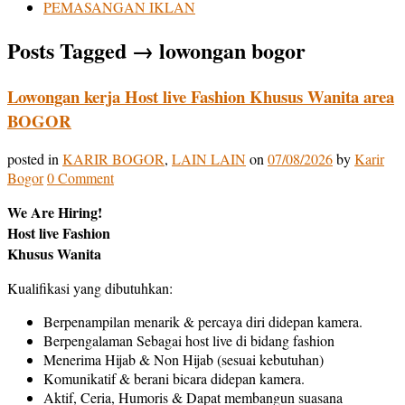
PEMASANGAN IKLAN
Posts Tagged
→
lowongan bogor
Lowongan kerja Host live Fashion Khusus Wanita area
BOGOR
posted in
KARIR BOGOR
,
LAIN LAIN
on
07/08/2026
by
Karir
Bogor
0 Comment
We Are Hiring!
Host live Fashion
Khusus Wanita
Kualifikasi yang dibutuhkan:
Berpenampilan menarik & percaya diri didepan kamera.
Berpengalaman Sebagai host live di bidang fashion
Menerima Hijab & Non Hijab (sesuai kebutuhan)
Komunikatif & berani bicara didepan kamera.
Aktif, Ceria, Humoris & Dapat membangun suasana