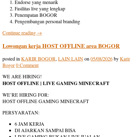
Endorse yang menarik
Fasilitas live yang lengkap
Penempatan BOGOR
Pengembangan personal branding
Continue reading
→
Lowongan kerja HOST OFFLINE area BOGOR
posted in
KARIR BOGOR
,
LAIN LAIN
on
05/08/2026
by
Karir
Bogor
0 Comment
WE ARE HIRING!
HOST OFFLINE | LIVE GAMING MINECRAFT
WE’RE HIRING FOR:
HOST OFFLINE GAMING MINECRAFT
PERSYARATAN:
6 JAM KERJA
DI AJARKAN SAMPAI BISA
LIVE GAMING BUKAN LIVE JUALAN