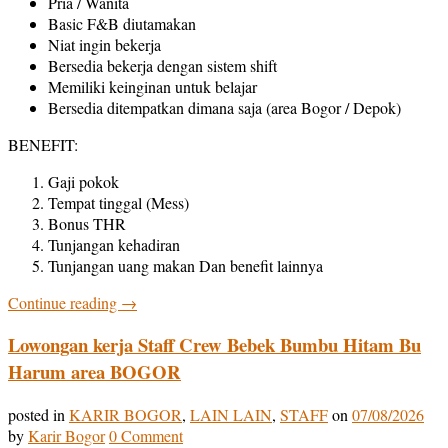
Pria / Wanita
Basic F&B diutamakan
Niat ingin bekerja
Bersedia bekerja dengan sistem shift
Memiliki keinginan untuk belajar
Bersedia ditempatkan dimana saja (area Bogor / Depok)
BENEFIT:
Gaji pokok
Tempat tinggal (Mess)
Bonus THR
Tunjangan kehadiran
Tunjangan uang makan Dan benefit lainnya
Continue reading
→
Lowongan kerja Staff Crew Bebek Bumbu Hitam Bu
Harum area BOGOR
posted in
KARIR BOGOR
,
LAIN LAIN
,
STAFF
on
07/08/2026
by
Karir Bogor
0 Comment