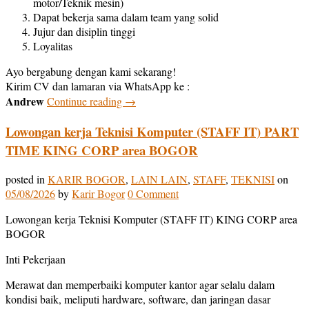
motor/Teknik mesin)
Dapat bekerja sama dalam team yang solid
Jujur dan disiplin tinggi
Loyalitas
Ayo bergabung dengan kami sekarang!
Kirim CV dan lamaran via WhatsApp ke :
Andrew
Continue reading
→
Lowongan kerja Teknisi Komputer (STAFF IT) PART
TIME KING CORP area BOGOR
posted in
KARIR BOGOR
,
LAIN LAIN
,
STAFF
,
TEKNISI
on
05/08/2026
by
Karir Bogor
0 Comment
Lowongan kerja Teknisi Komputer (STAFF IT) KING CORP area
BOGOR
Inti Pekerjaan
Merawat dan memperbaiki komputer kantor agar selalu dalam
kondisi baik, meliputi hardware, software, dan jaringan dasar