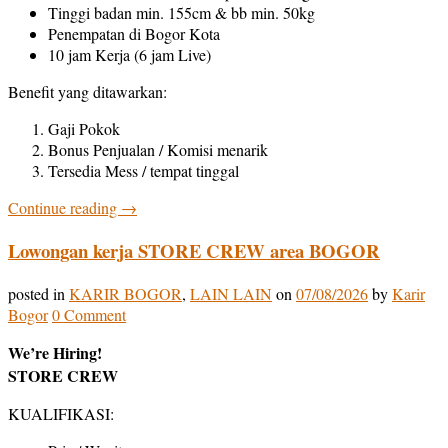
Tinggi badan min. 155cm & bb min. 50kg
Penempatan di Bogor Kota
10 jam Kerja (6 jam Live)
Benefit yang ditawarkan:
Gaji Pokok
Bonus Penjualan / Komisi menarik
Tersedia Mess / tempat tinggal
Continue reading
→
Lowongan kerja STORE CREW area BOGOR
posted in
KARIR BOGOR
,
LAIN LAIN
on
07/08/2026
by
Karir
Bogor
0 Comment
We’re Hiring!
STORE CREW
KUALIFIKASI: