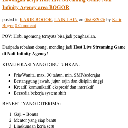
Infinity Agency area BOGOR
posted in
KARIR BOGOR
,
LAIN LAIN
on
06/08/2026
by
Karir
Bogor
0 Comment
POV: Hobi ngomong ternyata bisa jadi penghasilan.
Host Live Streaming Game
Daripada rebahan doang, mending jadi
di Nafi Infinity Agency
!
KUALIFIKASI YANG DIBUTUHKAN:
Pria/Wanita, max. 30 tahun, min. SMP/sederajat
Bertanggung jawab, jujur, rajin dan disiplin tinggi
Kreatif, komunikatif, ekspresif dan interaktif
Bersedia bekerja system shift
BENEFIT YANG DITERIMA:
Gaji + Bonus
Mentor yang siap bantu
Lingkungan kerja seru