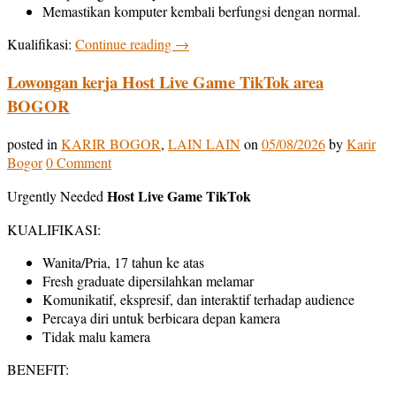
Memastikan komputer kembali berfungsi dengan normal.
Kualifikasi:
Continue reading
→
Lowongan kerja Host Live Game TikTok area
BOGOR
posted in
KARIR BOGOR
,
LAIN LAIN
on
05/08/2026
by
Karir
Bogor
0 Comment
Host Live Game TikTok
Urgently Needed
KUALIFIKASI:
Wanita/Pria, 17 tahun ke atas
Fresh graduate dipersilahkan melamar
Komunikatif, ekspresif, dan interaktif terhadap audience
Percaya diri untuk berbicara depan kamera
Tidak malu kamera
BENEFIT: