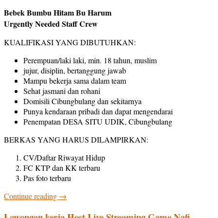
Bebek Bumbu Hitam Bu Harum
Urgently Needed Staff Crew
KUALIFIKASI YANG DIBUTUHKAN:
Perempuan/laki laki, min. 18 tahun, muslim
jujur, disiplin, bertanggung jawab
Mampu bekerja sama dalam team
Sehat jasmani dan rohani
Domisili Cibungbulang dan sekitarnya
Punya kendaraan pribadi dan dapat mengendarai
Penempatan DESA SITU UDIK, Cibungbulang
BERKAS YANG HARUS DILAMPIRKAN:
CV/Daftar Riwayat Hidup
FC KTP dan KK terbaru
Pas foto terbaru
Continue reading
→
Lowongan kerja Host Live Streaming Game Nafi