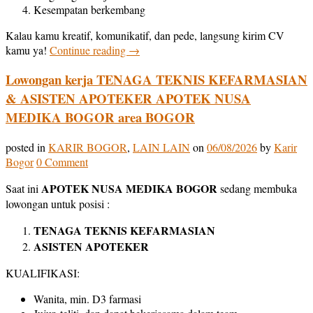
Kesempatan berkembang
Kalau kamu kreatif, komunikatif, dan pede, langsung kirim CV
kamu ya!
Continue reading
→
Lowongan kerja TENAGA TEKNIS KEFARMASIAN
& ASISTEN APOTEKER APOTEK NUSA
MEDIKA BOGOR area BOGOR
posted in
KARIR BOGOR
,
LAIN LAIN
on
06/08/2026
by
Karir
Bogor
0 Comment
APOTEK NUSA MEDIKA BOGOR
Saat ini
sedang membuka
lowongan untuk posisi :
TENAGA TEKNIS KEFARMASIAN
ASISTEN APOTEKER
KUALIFIKASI:
Wanita, min. D3 farmasi