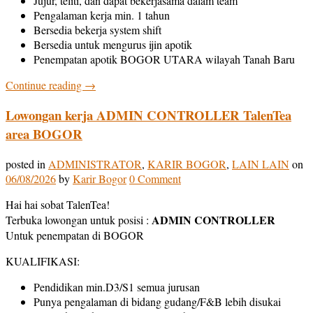
Jujur, teliti, dan dapat bekerjasama dalam team
Pengalaman kerja min. 1 tahun
Bersedia bekerja system shift
Bersedia untuk mengurus ijin apotik
Penempatan apotik BOGOR UTARA wilayah Tanah Baru
Continue reading
→
Lowongan kerja ADMIN CONTROLLER TalenTea
area BOGOR
posted in
ADMINISTRATOR
,
KARIR BOGOR
,
LAIN LAIN
on
06/08/2026
by
Karir Bogor
0 Comment
Hai hai sobat TalenTea!
ADMIN CONTROLLER
Terbuka lowongan untuk posisi :
Untuk penempatan di BOGOR
KUALIFIKASI:
Pendidikan min.D3/S1 semua jurusan
Punya pengalaman di bidang gudang/F&B lebih disukai