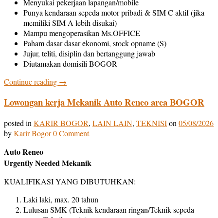
Menyukai pekerjaan lapangan/mobile
Punya kendaraan sepeda motor pribadi & SIM C aktif (jika
memiliki SIM A lebih disukai)
Mampu mengoperasikan Ms.OFFICE
Paham dasar dasar ekonomi, stock opname (S)
Jujur, teliti, disiplin dan bertanggung jawab
Diutamakan domisili BOGOR
Continue reading
→
Lowongan kerja Mekanik Auto Reneo area BOGOR
posted in
KARIR BOGOR
,
LAIN LAIN
,
TEKNISI
on
05/08/2026
by
Karir Bogor
0 Comment
Auto Reneo
Urgently Needed Mekanik
KUALIFIKASI YANG DIBUTUHKAN:
Laki laki, max. 20 tahun
Lulusan SMK (Teknik kendaraan ringan/Teknik sepeda