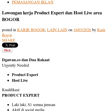
PEMASANGAN IKLAN
Lowongan kerja Product Expert dan Host Live area
BOGOR
posted in
KARIR BOGOR
,
LAIN LAIN
on
16/03/2026
by
Karir
Bogor
SHARE
Dgawan.co dan Dua Rakaat
Urgently Needed
Product Expert
Host Live
Kualifikasi:
PRODUCT EXPERT
Laki laki, S1 semua jurusan
Aktif di social media