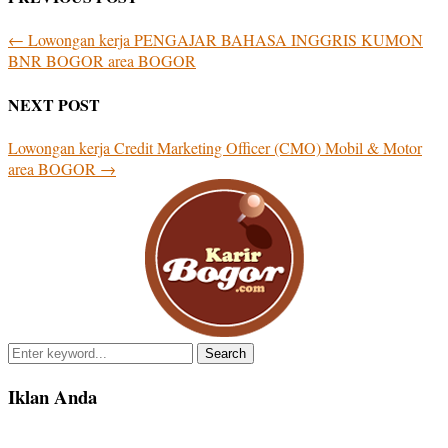
←
Lowongan kerja PENGAJAR BAHASA INGGRIS KUMON
BNR BOGOR area BOGOR
NEXT POST
Lowongan kerja Credit Marketing Officer (CMO) Mobil & Motor
area BOGOR
→
Search
for:
Iklan Anda