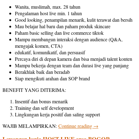
Wanita, muslimah, max. 28 tahun
Pengalaman host live min. 1 tahun
Good looking, penampilan menarik, kulit terawat dan bersih
Mau belajar hal baru dan paham produk skincare
Paham basic selling dan live commerce tiktok
Mampu membangun interaksi dengan audience (Q&A,
mengajak komen, CTA)
edukatif, komunikatif, dan persuasif
Percaya diri di depan kamera dan bisa menjadi talent konten
Mampu bekerja dengan team dan durasi live yang panjang
Berakhlak baik dan beradab
Siap mengikuti arahan dan SOP brand
BENEFIT YANG DITERIMA:
Insentif dan bonus menarik
Training dan self development
Lingkungan kerja positif dan saling support
WAJIB MELAMPIRKAN:
Continue reading
→
Lowongan kerja HOST LIVE area BOGOR