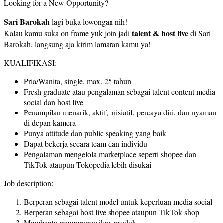
Looking for a New Opportunity?
Sari Barokah
lagi buka lowongan nih!
talent & host live
Kalau kamu suka on frame yuk join jadi
di Sari
Barokah, langsung aja kirim lamaran kamu ya!
KUALIFIKASI:
Pria/Wanita, single, max. 25 tahun
Fresh graduate atau pengalaman sebagai talent content media
social dan host live
Penampilan menarik, aktif, inisiatif, percaya diri, dan nyaman
di depan kamera
Punya attitude dan public speaking yang baik
Dapat bekerja secara team dan individu
Pengalaman mengelola marketplace seperti shopee dan
TikTok ataupun Tokopedia lebih disukai
Job description:
Berperan sebagai talent model untuk keperluan media social
Berperan sebagai host live shopee ataupun TikTok shop
Membantu mempromosikan produk