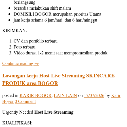
berlangsung
bersedia melakukan shift malam
DOMISILI BOGOR merupakan prioritas Utama
jam kerja selama 6 jam/hari, dan 6 hari/minggu
KIRIMKAN:
CV dan portfolio terbaru
Foto terbaru
Video durasi 1-2 menit saat mempromosikan produk
Continue reading
→
Lowongan kerja Host Live Streaming SKINCARE
PRODUK area BOGOR
posted in
KARIR BOGOR
,
LAIN LAIN
on
17/07/2026
by
Karir
Bogor
0 Comment
Host Live Streaming
Urgently Needed
KUALIFIKASI: