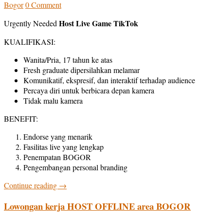
Bogor
0 Comment
Host Live Game TikTok
Urgently Needed
KUALIFIKASI:
Wanita/Pria, 17 tahun ke atas
Fresh graduate dipersilahkan melamar
Komunikatif, ekspresif, dan interaktif terhadap audience
Percaya diri untuk berbicara depan kamera
Tidak malu kamera
BENEFIT:
Endorse yang menarik
Fasilitas live yang lengkap
Penempatan BOGOR
Pengembangan personal branding
Continue reading
→
Lowongan kerja HOST OFFLINE area BOGOR