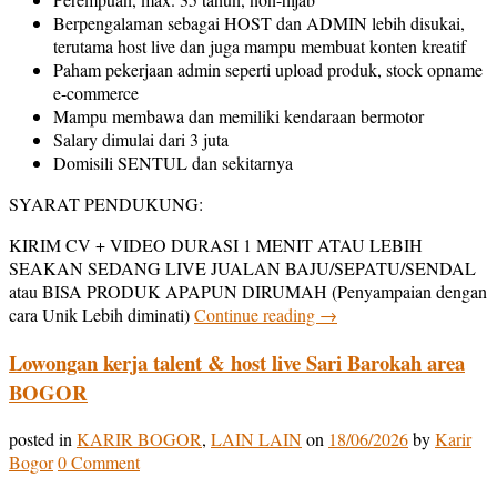
Berpengalaman sebagai HOST dan ADMIN lebih disukai,
terutama host live dan juga mampu membuat konten kreatif
Paham pekerjaan admin seperti upload produk, stock opname
e-commerce
Mampu membawa dan memiliki kendaraan bermotor
Salary dimulai dari 3 juta
Domisili SENTUL dan sekitarnya
SYARAT PENDUKUNG:
KIRIM CV + VIDEO DURASI 1 MENIT ATAU LEBIH
SEAKAN SEDANG LIVE JUALAN BAJU/SEPATU/SENDAL
atau BISA PRODUK APAPUN DIRUMAH (Penyampaian dengan
cara Unik Lebih diminati)
Continue reading
→
Lowongan kerja talent & host live Sari Barokah area
BOGOR
posted in
KARIR BOGOR
,
LAIN LAIN
on
18/06/2026
by
Karir
Bogor
0 Comment