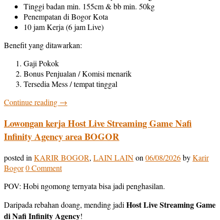
Tinggi badan min. 155cm & bb min. 50kg
Penempatan di Bogor Kota
10 jam Kerja (6 jam Live)
Benefit yang ditawarkan:
Gaji Pokok
Bonus Penjualan / Komisi menarik
Tersedia Mess / tempat tinggal
Continue reading
→
Lowongan kerja Host Live Streaming Game Nafi
Infinity Agency area BOGOR
posted in
KARIR BOGOR
,
LAIN LAIN
on
06/08/2026
by
Karir
Bogor
0 Comment
POV: Hobi ngomong ternyata bisa jadi penghasilan.
Host Live Streaming Game
Daripada rebahan doang, mending jadi
di Nafi Infinity Agency
!