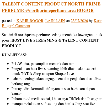
TALENT CONTENT PRODUCT NORTH PRIME
PERFUME @northprimeperfume area BOGOR
posted in
KARIR BOGOR
,
LAIN LAIN
on
23/07/2026
by
Karir
Bogor
0 Comment
@northprimeperfume
Saat ini
sedang membuka lowongan untuk
HOST LIVE STREAMING & TALENT CONTENT
posisi
PRODUCT
KUALIFIKASI:
Pria/Wanita, penampilan menarik dan rapi
Pengalaman host live streaming lebih diutamakan seperti
untuk TikTok Shop ataupun Shopee Live
paham meningkatkan engagement dan penjualan disaat live
berlangsung
Percaya diri, komunikatif, nyaman saat berbicara depan
kamera
Paham trend media social, khususnya TikTok dan Instagram
mampu melakukan soft selling dan hard selling saat live