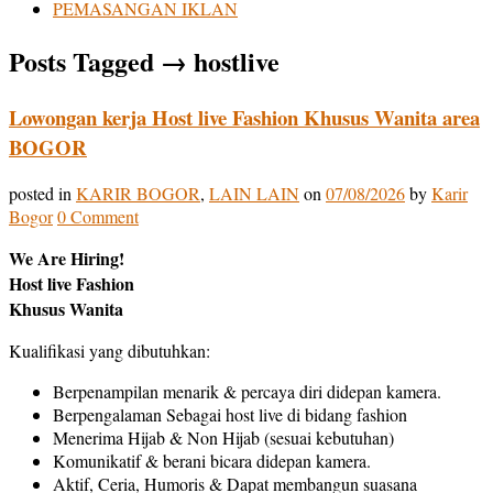
PEMASANGAN IKLAN
Posts Tagged
→
hostlive
Lowongan kerja Host live Fashion Khusus Wanita area
BOGOR
posted in
KARIR BOGOR
,
LAIN LAIN
on
07/08/2026
by
Karir
Bogor
0 Comment
We Are Hiring!
Host live Fashion
Khusus Wanita
Kualifikasi yang dibutuhkan:
Berpenampilan menarik & percaya diri didepan kamera.
Berpengalaman Sebagai host live di bidang fashion
Menerima Hijab & Non Hijab (sesuai kebutuhan)
Komunikatif & berani bicara didepan kamera.
Aktif, Ceria, Humoris & Dapat membangun suasana