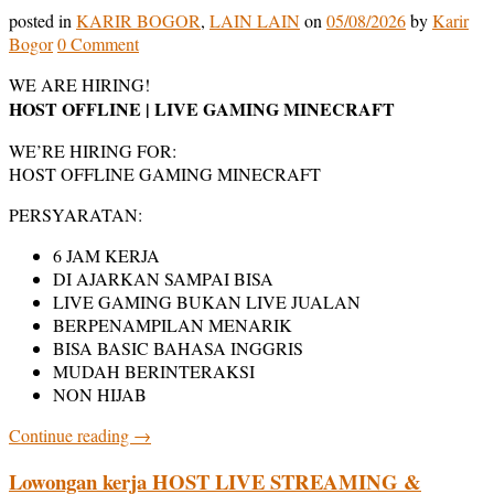
posted in
KARIR BOGOR
,
LAIN LAIN
on
05/08/2026
by
Karir
Bogor
0 Comment
WE ARE HIRING!
HOST OFFLINE | LIVE GAMING MINECRAFT
WE’RE HIRING FOR:
HOST OFFLINE GAMING MINECRAFT
PERSYARATAN:
6 JAM KERJA
DI AJARKAN SAMPAI BISA
LIVE GAMING BUKAN LIVE JUALAN
BERPENAMPILAN MENARIK
BISA BASIC BAHASA INGGRIS
MUDAH BERINTERAKSI
NON HIJAB
Continue reading
→
Lowongan kerja HOST LIVE STREAMING &