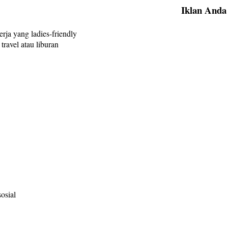
Iklan Anda
ja yang ladies-friendly
ravel atau liburan
osial