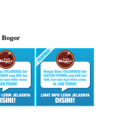
b Bogor