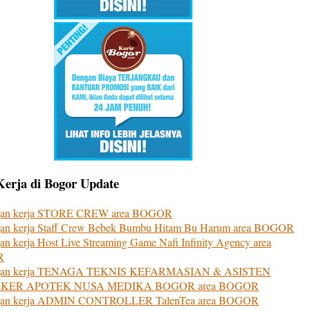
erja di Bogor Update
an kerja STORE CREW area BOGOR
an kerja Staff Crew Bebek Bumbu Hitam Bu Harum area BOGOR
n kerja Host Live Streaming Game Nafi Infinity Agency area
R
gan kerja TENAGA TEKNIS KEFARMASIAN & ASISTEN
KER APOTEK NUSA MEDIKA BOGOR area BOGOR
an kerja ADMIN CONTROLLER TalenTea area BOGOR