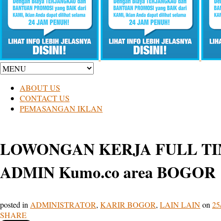
ABOUT US
CONTACT US
PEMASANGAN IKLAN
LOWONGAN KERJA FULL TIM
ADMIN Kumo.co area BOGOR
posted in
ADMINISTRATOR
,
KARIR BOGOR
,
LAIN LAIN
on
25
SHARE