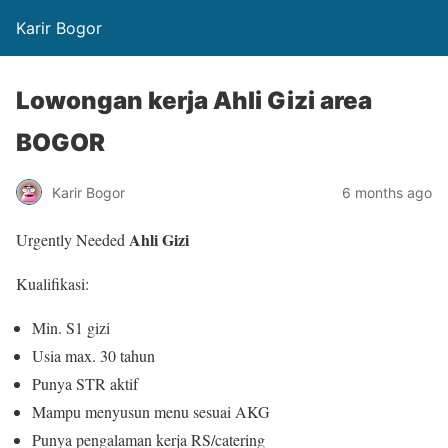
Karir Bogor
Lowongan kerja Ahli Gizi area
BOGOR
Karir Bogor
6 months ago
Ahli Gizi
Urgently Needed
Kualifikasi:
Min. S1 gizi
Usia max. 30 tahun
Punya STR aktif
Mampu menyusun menu sesuai AKG
Punya pengalaman kerja RS/catering