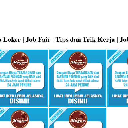
 Loker | Job Fair | Tips dan Trik Kerja | J