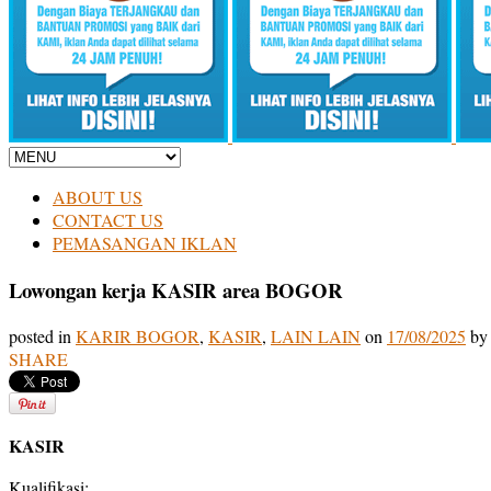
ABOUT US
CONTACT US
PEMASANGAN IKLAN
Lowongan kerja KASIR area BOGOR
posted in
KARIR BOGOR
,
KASIR
,
LAIN LAIN
on
17/08/2025
b
SHARE
KASIR
Kualifikasi: