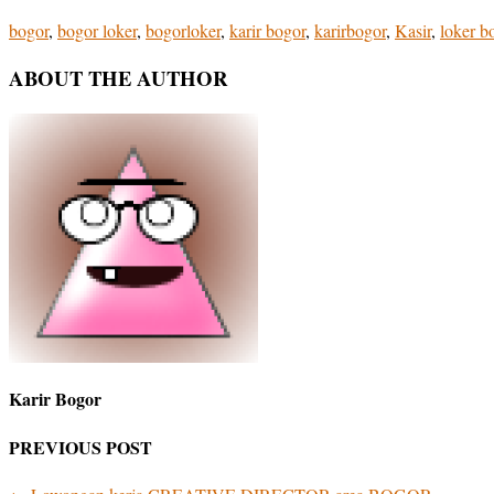
bogor
,
bogor loker
,
bogorloker
,
karir bogor
,
karirbogor
,
Kasir
,
loker b
ABOUT THE AUTHOR
Karir Bogor
PREVIOUS POST