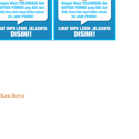
y
Karir Bogor