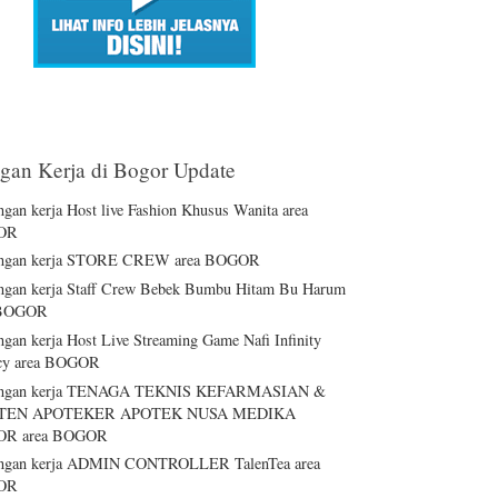
an Kerja di Bogor Update
gan kerja Host live Fashion Khusus Wanita area
OR
ngan kerja STORE CREW area BOGOR
gan kerja Staff Crew Bebek Bumbu Hitam Bu Harum
 BOGOR
gan kerja Host Live Streaming Game Nafi Infinity
cy area BOGOR
ngan kerja TENAGA TEKNIS KEFARMASIAN &
STEN APOTEKER APOTEK NUSA MEDIKA
R area BOGOR
ngan kerja ADMIN CONTROLLER TalenTea area
OR