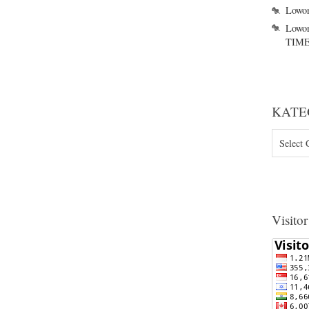
Lowon
Lowon
TIME
KATE
KATEGO
Visitor