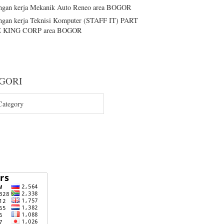
gan kerja Mekanik Auto Reneo area BOGOR
gan kerja Teknisi Komputer (STAFF IT) PART
 KING CORP area BOGOR
GORI
RI