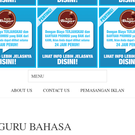
ABOUT US
CONTACT US
PEMASANGAN IKLAN
a GURU BAHASA