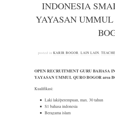
INDONESIA SMA
YAYASAN UMMUL 
BO
posted in
KARIR BOGOR
,
LAIN LAIN
,
TEACH
OPEN RECRUITMENT GURU BAHASA I
YAYASAN UMMUL QURO BOGOR area 
Kualifikasi:
Laki laki/perempuan, max. 30 tahun
S1 bahasa indonesia
Beragama islam