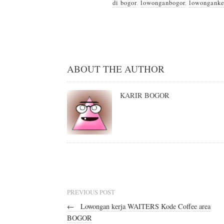
di bogor
,
lowonganbogor
,
lowonganke
ABOUT THE AUTHOR
KARIR BOGOR
PREVIOUS POST
←
Lowongan kerja WAITERS Kode Coffee area
BOGOR