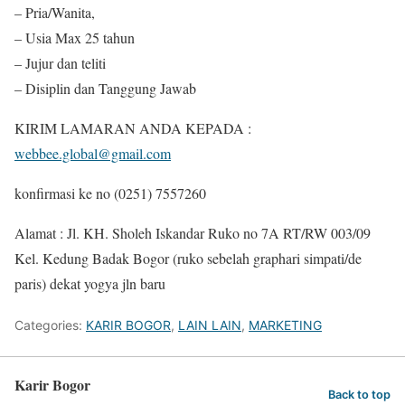
– Pria/Wanita,
– Usia Max 25 tahun
– Jujur dan teliti
– Disiplin dan Tanggung Jawab
KIRIM LAMARAN ANDA KEPADA :
webbee.global@gmail.com
konfirmasi ke no (0251) 7557260
Alamat : Jl. KH. Sholeh Iskandar Ruko no 7A RT/RW 003/09
Kel. Kedung Badak Bogor (ruko sebelah graphari simpati/de
paris) dekat yogya jln baru
Categories:
KARIR BOGOR
,
LAIN LAIN
,
MARKETING
Karir Bogor
Back to top