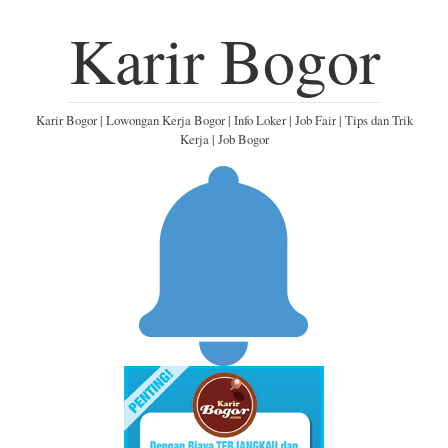
Karir Bogor
Karir Bogor | Lowongan Kerja Bogor | Info Loker | Job Fair | Tips dan Trik
Kerja | Job Bogor