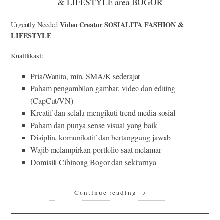
& LIFESTYLE area BOGOR
Video Creator SOSIALITA FASHION &
Urgently Needed
LIFESTYLE
Kualifikasi:
Pria/Wanita, min. SMA/K sederajat
Paham pengambilan gambar. video dan editing
(CapCut/VN)
Kreatif dan selalu mengikuti trend media sosial
Paham dan punya sense visual yang baik
Disiplin, komunikatif dan bertanggung jawab
Wajib melampirkan portfolio saat melamar
Domisili Cibinong Bogor dan sekitarnya
Continue reading
→