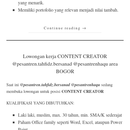
yang menarik.
Memiliki portofolio yang relevan menjadi nilai tambah.
Continue reading
→
Lowongan kerja CONTENT CREATOR
@pesantren.tahfidz.bersanad @pesantrenhaqu area
BOGOR
@pesantren.tahfidz.bersanad @pesantrenhaqu
Saat ini
sedang
CONTENT CREATOR
membuka lowongan untuk posisi
KUALIFIKASI YANG DIBUTUHKAN:
Laki laki, muslim, max. 30 tahun, min. SMA/K sederajat
Paham Office family seperti Word, Excel, ataupun Power
Point