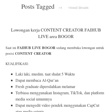
Posts Tagged
→
visual desain
Lowongan kerja CONTENT CREATOR FAIHUB
LIVE area BOGOR
FAIHUB LIVE BOGOR
Saat ini
sedang membuka lowongan untuk
CONTENT CREATOR
posisi
KUALIFIKASI:
Laki laki, muslim. taat shalat 5 Waktu
Dapat membaca Al-Qur’an
Fresh graduate dipersilahkan melamar
Terbiasa menggunakan Instagram, TikTok, dan platform
media social umumnya
Dapat mengedit video pendek menggunakan CapCut
atau media sejenis