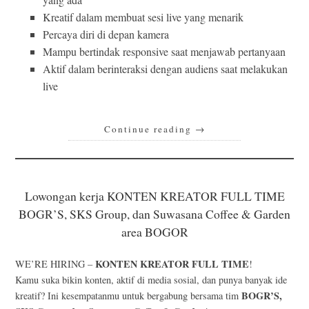
Kreatif dalam membuat sesi live yang menarik
Percaya diri di depan kamera
Mampu bertindak responsive saat menjawab pertanyaan
Aktif dalam berinteraksi dengan audiens saat melakukan
live
Continue reading
→
Lowongan kerja KONTEN KREATOR FULL TIME
BOGR’S, SKS Group, dan Suwasana Coffee & Garden
area BOGOR
KONTEN KREATOR FULL TIME
WE’RE HIRING –
!
Kamu suka bikin konten, aktif di media sosial, dan punya banyak ide
BOGR’S,
kreatif? Ini kesempatanmu untuk bergabung bersama tim