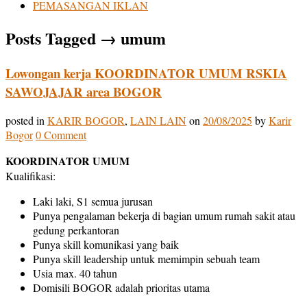
PEMASANGAN IKLAN
Posts Tagged
→
umum
Lowongan kerja KOORDINATOR UMUM RSKIA
SAWOJAJAR area BOGOR
posted in
KARIR BOGOR
,
LAIN LAIN
on
20/08/2025
by
Karir
Bogor
0 Comment
KOORDINATOR UMUM
Kualifikasi:
Laki laki, S1 semua jurusan
Punya pengalaman bekerja di bagian umum rumah sakit atau
gedung perkantoran
Punya skill komunikasi yang baik
Punya skill leadership untuk memimpin sebuah team
Usia max. 40 tahun
Domisili BOGOR adalah prioritas utama