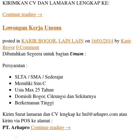
KIRIMKAN CV DAN LAMARAN LENGKAP KE:
Continue reading
→
Lowongan Kerja Umum
posted in
KARIR BOGOR
,
LAIN LAIN
on
16/01/2014
by
Karir
Bogor
0 Comment
Dibutuhkan Segeera untuk bagian
Umum
:
Persyaratan :
SLTA / SMA / Sederajat
Memiliki Sim C
Usia Max 25 Tahun
Domisili Bogor, Cileungsi dan Sekitarnya
Berkemauan Tinggi
Kirim Surat lamaran dan CV lengkap ke hrd@arhapro.com atau
kirim via POS ke alamat :
PT. Arhapro
Continue reading
→