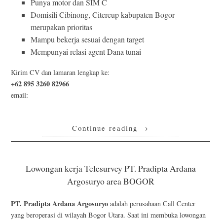
Punya motor dan SIM C
Domisili Cibinong, Citereup kabupaten Bogor
merupakan prioritas
Mampu bekerja sesuai dengan target
Mempunyai relasi agent Dana tunai
Kirim CV dan lamaran lengkap ke:
+62 895 3260 82966
email:
Continue reading
→
Lowongan kerja Telesurvey PT. Pradipta Ardana
Argosuryo area BOGOR
PT. Pradipta Ardana Argosuryo
adalah perusahaan Call Center
yang beroperasi di wilayah Bogor Utara. Saat ini membuka lowongan