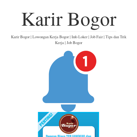
Karir Bogor
Karir Bogor | Lowongan Kerja Bogor | Info Loker | Job Fair | Tips dan Trik
Kerja | Job Bogor