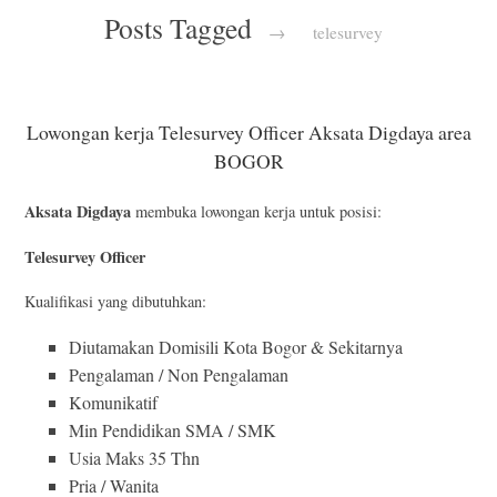
Posts Tagged
→
telesurvey
Lowongan kerja Telesurvey Officer Aksata Digdaya area
BOGOR
Aksata Digdaya
membuka lowongan kerja untuk posisi:
Telesurvey Officer
Kualifikasi yang dibutuhkan:
Diutamakan Domisili Kota Bogor & Sekitarnya
Pengalaman / Non Pengalaman
Komunikatif
Min Pendidikan SMA / SMK
Usia Maks 35 Thn
Pria / Wanita