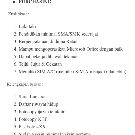
PURCHASING
Kualifikasi :
Laki-laki
Pendidikan minimal SMA/SMK sederajat
Berpengalaman di dunia Retail
Mampu mengoperasikan Microsoft Office dengan baik
Dapat bekerja dibawah tekanan
Teliti, Jujur & Cekatan
Memiliki SIM A/C (memiliki SIM A menjadi nilai lebih)
Kelengkapan berkas :
Surat Lamaran
Daftar riwayat hidup
Fotocopy ijazah terakhir
Fotocopy KTP
Pas Foto 4X6
Sudah vaksin minimal vaksin pertama