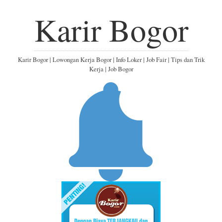
Karir Bogor
Karir Bogor | Lowongan Kerja Bogor | Info Loker | Job Fair | Tips dan Trik
Kerja | Job Bogor