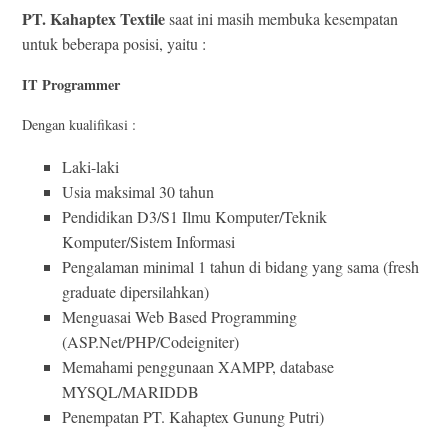
PT. Kahaptex Textile
saat ini masih membuka kesempatan
untuk beberapa posisi, yaitu :
IT Programmer
Dengan kualifikasi :
Laki-laki
Usia maksimal 30 tahun
Pendidikan D3/S1 Ilmu Komputer/Teknik
Komputer/Sistem Informasi
Pengalaman minimal 1 tahun di bidang yang sama (fresh
graduate dipersilahkan)
Menguasai Web Based Programming
(ASP.Net/PHP/Codeigniter)
Memahami penggunaan XAMPP, database
MYSQL/MARIDDB
Penempatan PT. Kahaptex Gunung Putri)