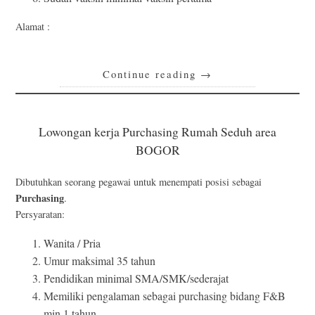
Alamat :
Continue reading
→
Lowongan kerja Purchasing Rumah Seduh area
BOGOR
Dibutuhkan seorang pegawai untuk menempati posisi sebagai
Purchasing
.
Persyaratan:
Wanita / Pria
Umur maksimal 35 tahun
Pendidikan minimal SMA/SMK/sederajat
Memiliki pengalaman sebagai purchasing bidang F&B
min 1 tahun