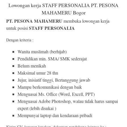
Lowongan kerja STAFF PERSONALIA PT. PESONA
MAHAMERU Bogor
PT. PESONA MAHAMERU
membuka lowongan kerja
STAFF PERSONALIA
untuk posisi
Dengan kriteria :
Wanita muslimah (berhijab)
Pendidikan min. SMA/ SMK sederajat
Belum menikah
Maksimal umur 28 thn
Jujur, inisiatif tinggi, Bertanggung jawab
Mampu berkomunikasi dengan baik
Menguasai Ms. Office (Word, Excell, PPT)
Menguasai Adobe Photoshop, walau tidak harus sampai
expert (lebih disukai )
Mempunyai laptop dan kendaraan pribadi
Kirim CV, lamaran lengkap, dokumen pendukung lainnya ke :