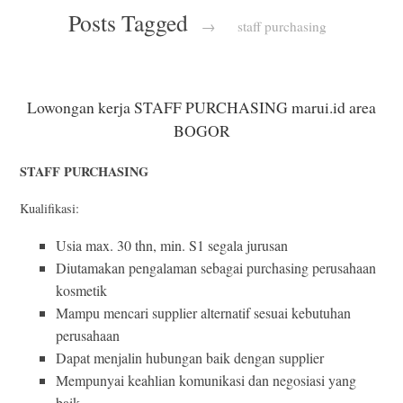
Posts Tagged
→
staff purchasing
Lowongan kerja STAFF PURCHASING marui.id area
BOGOR
STAFF PURCHASING
Kualifikasi:
Usia max. 30 thn, min. S1 segala jurusan
Diutamakan pengalaman sebagai purchasing perusahaan
kosmetik
Mampu mencari supplier alternatif sesuai kebutuhan
perusahaan
Dapat menjalin hubungan baik dengan supplier
Mempunyai keahlian komunikasi dan negosiasi yang
baik