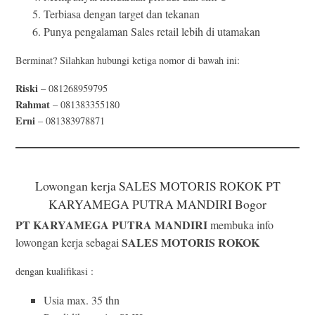
Terbiasa dengan target dan tekanan
Punya pengalaman Sales retail lebih di utamakan
Berminat? Silahkan hubungi ketiga nomor di bawah ini:
Riski
– 081268959795
Rahmat
– 081383355180
Erni
– 081383978871
Lowongan kerja SALES MOTORIS ROKOK PT
KARYAMEGA PUTRA MANDIRI Bogor
PT KARYAMEGA PUTRA MANDIRI
membuka info
SALES MOTORIS ROKOK
lowongan kerja sebagai
dengan kualifikasi :
Usia max. 35 thn