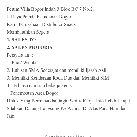
Perum.Villa Bogor Indah 3 Blok BC 7 No.21
Jl.Raya Pemda Karadenan Bogor
Kami Perusahaan Distributor Snack
Membutuhkan Segera :
1. SALES TO
2. SALES MOTORIS
Persyaratan :
1 .Pria / Wanita
2. Lulusan SMA Sederajat dan memiliki Ijasah Asli
3. Memiliki Kendaraan Roda Dua dan Memiliki SIM
4. Terbiasa dan siap bekerja keras.
* Penempatan Area Bogor
Untuk Yang Berminat dan ingin Serius Kerja, Info Lebih Lanjut
Silahkan Datang Langsung Ke Alamat Di Atas Pada Hari dan
Jam
Continue reading
→