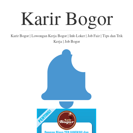
Karir Bogor
Karir Bogor | Lowongan Kerja Bogor | Info Loker | Job Fair | Tips dan Trik
Kerja | Job Bogor