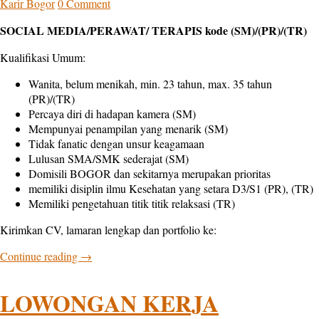
Karir Bogor
0 Comment
SOCIAL MEDIA/PERAWAT/ TERAPIS kode (SM)/(PR)/(TR)
Kualifikasi Umum:
Wanita, belum menikah, min. 23 tahun, max. 35 tahun
(PR)/(TR)
Percaya diri di hadapan kamera (SM)
Mempunyai penampilan yang menarik (SM)
Tidak fanatic dengan unsur keagamaan
Lulusan SMA/SMK sederajat (SM)
Domisili BOGOR dan sekitarnya merupakan prioritas
memiliki disiplin ilmu Kesehatan yang setara D3/S1 (PR), (TR)
Memiliki pengetahuan titik titik relaksasi (TR)
Kirimkan CV, lamaran lengkap dan portfolio ke:
Continue reading
→
LOWONGAN KERJA