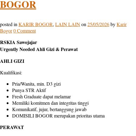
BOGOR
posted in
KARIR BOGOR
,
LAIN LAIN
on
25/05/2026
by
Karir
Bogor
0 Comment
RSKIA Sawojajar
Urgently Needed Ahli Gizi & Perawat
AHLI GIZI
Kualifikasi:
Pria/Wanita, min. D3 gizi
Punya STR Aktif
Fresh Graduate dapat melamar
Memiliki komitmen dan integritas tinggi
Komunikatif, jujur, bertanggung jawab
DOMISILI BOGOR merupakan prioritas utama
PERAWAT