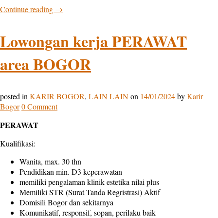
Continue reading
→
Lowongan kerja PERAWAT
area BOGOR
posted in
KARIR BOGOR
,
LAIN LAIN
on
14/01/2024
by
Karir
Bogor
0 Comment
PERAWAT
Kualifikasi:
Wanita, max. 30 thn
Pendidikan min. D3 keperawatan
memiliki pengalaman klinik estetika nilai plus
Memiliki STR (Surat Tanda Regristrasi) Aktif
Domisili Bogor dan sekitarnya
Komunikatif, responsif, sopan, perilaku baik