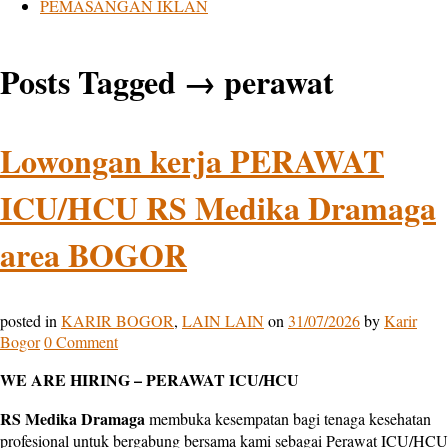
PEMASANGAN IKLAN
Posts Tagged
→
perawat
Lowongan kerja PERAWAT
ICU/HCU RS Medika Dramaga
area BOGOR
posted in
KARIR BOGOR
,
LAIN LAIN
on
31/07/2026
by
Karir
Bogor
0 Comment
WE ARE HIRING – PERAWAT ICU/HCU
RS Medika Dramaga
membuka kesempatan bagi tenaga kesehatan
profesional untuk bergabung bersama kami sebagai Perawat ICU/HCU