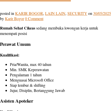
posted in
KARIR BOGOR
,
LAIN LAIN
,
SECURITY
on
30/05/2025
by
Karir Bogor
0 Comment
Rumah Sehat Cikeas
sedang membuka lowongan kerja untuk
menempati posisi
Perawat Umum
Kualifikasi:
Pria/Wanita, max 40 tahun
Min. SMK Keperawatan
Pengalaman 1 tahun
Menguasai Microsoft Office
Siap lembur & shifting
Jujur, Disiplin, Bertanggung Jawab
Asisten Apoteker