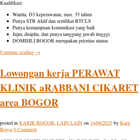
Kualifikasi:
Wanita, D3 keperawatan, max. 35 tahun
Punya STR Aktif dan sertifikat BTCLS
Punya kemampuan komunikasi yang baik
Jujur, disiplin, dan punya tanggung jawab tingggi
DOMISILI BOGOR merupakan prioritas utama
Continue reading
→
Lowongan kerja PERAWAT
KLINIK aRABBANI CIKARET
area BOGOR
posted in
KARIR BOGOR
,
LAIN LAIN
on
14/06/2025
by
Karir
Bogor
0 Comment