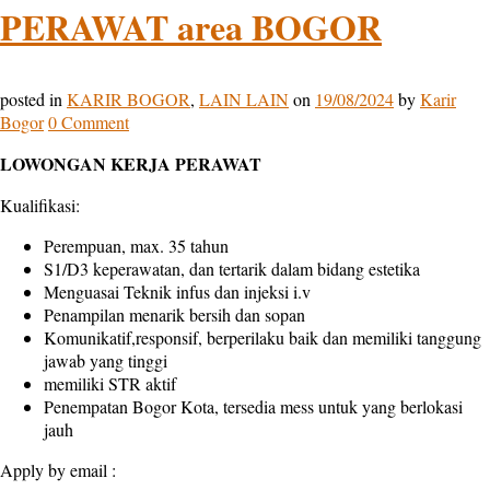
PERAWAT area BOGOR
posted in
KARIR BOGOR
,
LAIN LAIN
on
19/08/2024
by
Karir
Bogor
0 Comment
LOWONGAN KERJA PERAWAT
Kualifikasi:
Perempuan, max. 35 tahun
S1/D3 keperawatan, dan tertarik dalam bidang estetika
Menguasai Teknik infus dan injeksi i.v
Penampilan menarik bersih dan sopan
Komunikatif,responsif, berperilaku baik dan memiliki tanggung
jawab yang tinggi
memiliki STR aktif
Penempatan Bogor Kota, tersedia mess untuk yang berlokasi
jauh
Apply by email :