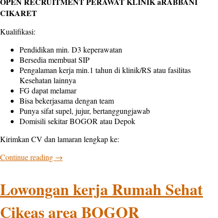
OPEN RECRUITMENT PERAWAT KLINIK aRABBANI
CIKARET
Kualifikasi:
Pendidikan min. D3 keperawatan
Bersedia membuat SIP
Pengalaman kerja min.1 tahun di klinik/RS atau fasilitas
Kesehatan lainnya
FG dapat melamar
Bisa bekerjasama dengan team
Punya sifat supel, jujur, bertanggungjawab
Domisili sekitar BOGOR atau Depok
Kirimkan CV dan lamaran lengkap ke:
Continue reading
→
Lowongan kerja Rumah Sehat
Cikeas area BOGOR