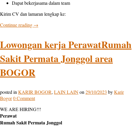
Dapat bekerjasama dalam team
Kirim CV dan lamaran lengkap ke:
Continue reading
→
Lowongan kerja PerawatRumah
Sakit Permata Jonggol area
BOGOR
posted in
KARIR BOGOR
,
LAIN LAIN
on
29/10/2023
by
Karir
Bogor
0 Comment
WE ARE HIRING!!!
Perawat
Rumah Sakit Permata Jonggol