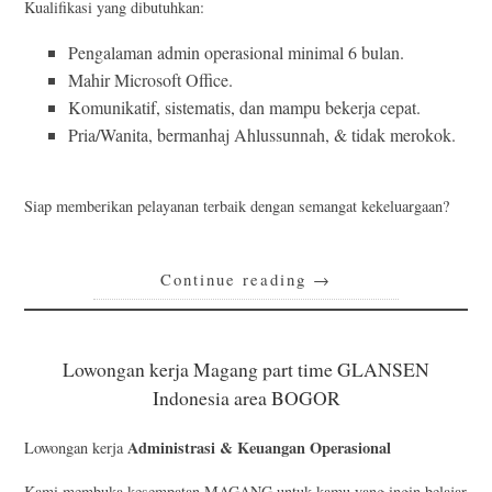
Kualifikasi yang dibutuhkan:
Pengalaman admin operasional minimal 6 bulan.
Mahir Microsoft Office.
Komunikatif, sistematis, dan mampu bekerja cepat.
Pria/Wanita, bermanhaj Ahlussunnah, & tidak merokok.
Siap memberikan pelayanan terbaik dengan semangat kekeluargaan?
Continue reading
→
Lowongan kerja Magang part time GLANSEN
Indonesia area BOGOR
Administrasi & Keuangan Operasional
Lowongan kerja
Kami membuka kesempatan MAGANG untuk kamu yang ingin belajar