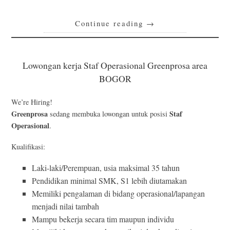
Continue reading
→
Lowongan kerja Staf Operasional Greenprosa area
BOGOR
We’re Hiring!
Greenprosa
Staf
sedang membuka lowongan untuk posisi
Operasional
.
Kualifikasi:
Laki-laki/Perempuan, usia maksimal 35 tahun
Pendidikan minimal SMK, S1 lebih diutamakan
Memiliki pengalaman di bidang operasional/lapangan
menjadi nilai tambah
Mampu bekerja secara tim maupun individu