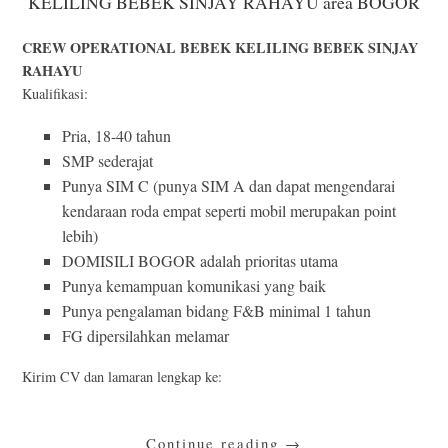
KELILING BEBEK SINJAY RAHAYU area BOGOR
CREW OPERATIONAL BEBEK KELILING BEBEK SINJAY
RAHAYU
Kualifikasi:
Pria, 18-40 tahun
SMP sederajat
Punya SIM C (punya SIM A dan dapat mengendarai
kendaraan roda empat seperti mobil merupakan point
lebih)
DOMISILI BOGOR adalah prioritas utama
Punya kemampuan komunikasi yang baik
Punya pengalaman bidang F&B minimal 1 tahun
FG dipersilahkan melamar
Kirim CV dan lamaran lengkap ke:
Continue reading
→