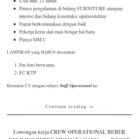
Usia min. 21 tahun
Punya pengalaman di bidang FURNITURE ataupun
interior dan bidang konstruksi sipil/arsitektur
Dapat berkomunikasi dengan baik
Pekerja keras dan mau belajar hal baru
Punya SIM C
LAMPIRAN yang HARUS disertakan:
Pas foto berwarna
FC KTP
Staff Operasional
Kirimkan CV dengan subject
ke:
Continue reading
→
Lowongan kerja CREW OPERATIONAL BEBEK