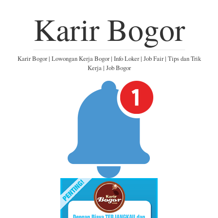
Karir Bogor
Karir Bogor | Lowongan Kerja Bogor | Info Loker | Job Fair | Tips dan Trik
Kerja | Job Bogor