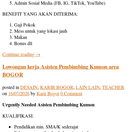
Admin Sosial Media (FB, IG, TikTok, YouTube)
BENEFIT YANG AKAN DITERIMA:
Gaji Pokok
Mess untuk yang lokasi jauh
Makan
Bonus dll
Continue reading
→
Lowongan kerja Asisten Pembimbing Kumon area
BOGOR
posted in
DESAIN
,
KARIR BOGOR
,
LAIN LAIN
,
TEACHER
on
16/07/2026
by
Karir Bogor
0 Comment
Urgently Needed Asisten Pembimbing Kumon
KUALIFIKASI:
Pendidikan min. SMA/K sederajat