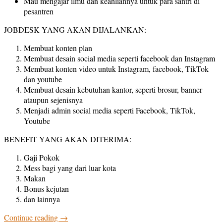
Mau mengajar ilmu dan keahliannya untuk para santri di
pesantren
JOBDESK YANG AKAN DIJALANKAN:
Membuat konten plan
Membuat desain social media seperti facebook dan Instagram
Membuat konten video untuk Instagram, facebook, TikTok
dan youtube
Membuat desain kebutuhan kantor, seperti brosur, banner
ataupun sejenisnya
Menjadi admin social media seperti Facebook, TikTok,
Youtube
BENEFIT YANG AKAN DITERIMA:
Gaji Pokok
Mess bagi yang dari luar kota
Makan
Bonus kejutan
dan lainnya
Continue reading
→