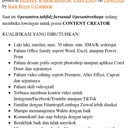
by
Karir Bogor
0 Comment
Saat ini
@pesantren.tahfidz.bersanad @pesantrenhaqu
sedang
CONTENT CREATOR
membuka lowongan untuk posisi
KUALIFIKASI YANG DIBUTUHKAN:
Laki laki, muslim, max. 30 tahun, min. SMA/K sederajat
Paham Office family seperti Word, Excel, ataupun Power
Point
Paham desain grafis seperti photoshop ataupun aplikasi Corel
Draw dan sejenisnya
Paham video editing seperti Premiere, After Effect, Capcut
dan sejenisnya
Paham skill videografi
Terbiasa membuat konten video untuk
Instagram/Facebook/Youtube ataupun TikTok
Familiar dengan Filantropi/Lembaga Ziswaf lebih disukai
Mampu memanajemen Waktu dengan baik
Komunikatif dan siap bekerja dengan target
Berakhlak baik dan tidak merokok