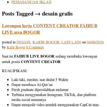
PEMASANGAN IKLAN
Posts Tagged
→
desain grafis
Lowongan kerja CONTENT CREATOR FAIHUB
LIVE area BOGOR
posted in
DESAIN
,
KARIR BOGOR
,
LAIN LAIN
on
04/08/2026
by
Karir Bogor
0 Comment
FAIHUB LIVE BOGOR
Saat ini
sedang membuka lowongan
CONTENT CREATOR
untuk posisi
KUALIFIKASI:
Laki laki, muslim. taat shalat 5 Waktu
Dapat membaca Al-Qur’an
Fresh graduate dipersilahkan melamar
Terbiasa menggunakan Instagram, TikTok, dan platform
media social umumnya
Dapat mengedit video pendek menggunakan CapCut atau