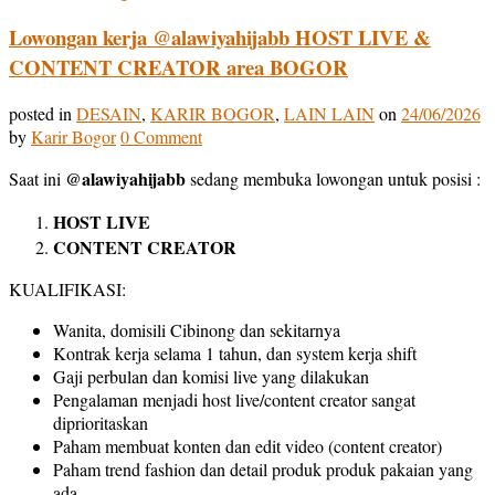
Lowongan kerja @alawiyahijabb HOST LIVE &
CONTENT CREATOR area BOGOR
posted in
DESAIN
,
KARIR BOGOR
,
LAIN LAIN
on
24/06/2026
by
Karir Bogor
0 Comment
@alawiyahijabb
Saat ini
sedang membuka lowongan untuk posisi :
HOST LIVE
CONTENT CREATOR
KUALIFIKASI:
Wanita, domisili Cibinong dan sekitarnya
Kontrak kerja selama 1 tahun, dan system kerja shift
Gaji perbulan dan komisi live yang dilakukan
Pengalaman menjadi host live/content creator sangat
diprioritaskan
Paham membuat konten dan edit video (content creator)
Paham trend fashion dan detail produk produk pakaian yang
ada