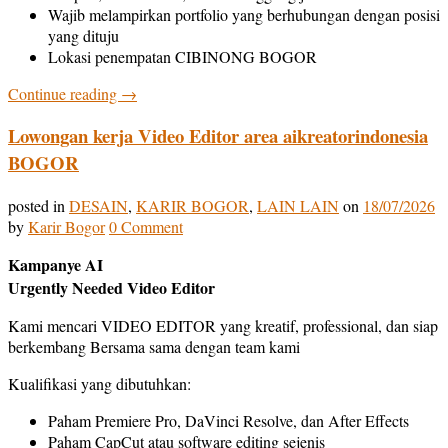
Wajib melampirkan portfolio yang berhubungan dengan posisi
yang dituju
Lokasi penempatan CIBINONG BOGOR
Continue reading
→
Lowongan kerja Video Editor area aikreatorindonesia
BOGOR
posted in
DESAIN
,
KARIR BOGOR
,
LAIN LAIN
on
18/07/2026
by
Karir Bogor
0 Comment
Kampanye AI
Urgently Needed Video Editor
Kami mencari VIDEO EDITOR yang kreatif, professional, dan siap
berkembang Bersama sama dengan team kami
Kualifikasi yang dibutuhkan:
Paham Premiere Pro, DaVinci Resolve, dan After Effects
Paham CapCut atau software editing sejenis