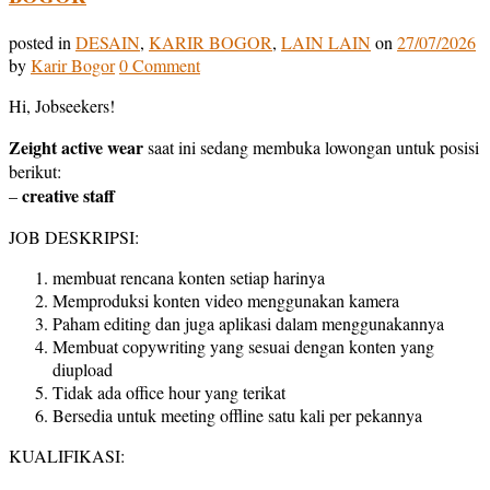
posted in
DESAIN
,
KARIR BOGOR
,
LAIN LAIN
on
27/07/2026
by
Karir Bogor
0 Comment
Hi, Jobseekers!
Zeight active wear
saat ini sedang membuka lowongan untuk posisi
berikut:
creative staff
–
JOB DESKRIPSI:
membuat rencana konten setiap harinya
Memproduksi konten video menggunakan kamera
Paham editing dan juga aplikasi dalam menggunakannya
Membuat copywriting yang sesuai dengan konten yang
diupload
Tidak ada office hour yang terikat
Bersedia untuk meeting offline satu kali per pekannya
KUALIFIKASI: