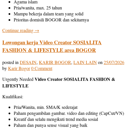
Agama islam
Pria/wanita, max. 25 tahun
Mampu bekerja dalam team yang solid
Prioritas domisili BOGOR dan sekitarnya
Continue reading
→
Lowongan kerja Video Creator SOSIALITA
FASHION & LIFESTYLE area BOGOR
posted in
DESAIN
,
KARIR BOGOR
,
LAIN LAIN
on
25/07/2026
by
Karir Bogor
0 Comment
Video Creator SOSIALITA FASHION &
Urgently Needed
LIFESTYLE
Kualifikasi:
Pria/Wanita, min. SMA/K sederajat
Paham pengambilan gambar. video dan editing (CapCut/VN)
Kreatif dan selalu mengikuti trend media sosial
Paham dan punya sense visual yang baik