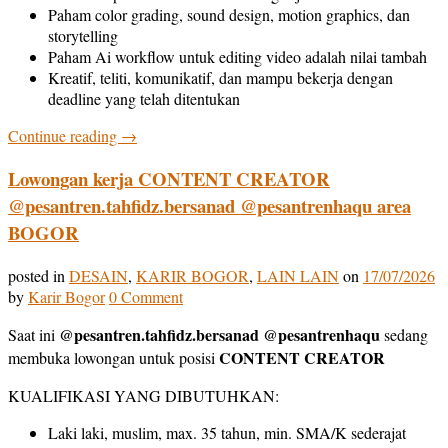
Paham color grading, sound design, motion graphics, dan
storytelling
Paham Ai workflow untuk editing video adalah nilai tambah
Kreatif, teliti, komunikatif, dan mampu bekerja dengan
deadline yang telah ditentukan
Continue reading
→
Lowongan kerja CONTENT CREATOR
@pesantren.tahfidz.bersanad @pesantrenhaqu area
BOGOR
posted in
DESAIN
,
KARIR BOGOR
,
LAIN LAIN
on
17/07/2026
by
Karir Bogor
0 Comment
@pesantren.tahfidz.bersanad @pesantrenhaqu
Saat ini
sedang
CONTENT CREATOR
membuka lowongan untuk posisi
KUALIFIKASI YANG DIBUTUHKAN:
Laki laki, muslim, max. 35 tahun, min. SMA/K sederajat