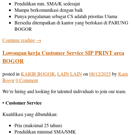
Pendidikan min. SMA/K sederajat
Mampu berkomunikasi dengan baik
Punya pengalaman sebagai CS adalah prioritas Utama
Bersedia ditempatkan di kantor yang berlokasi di PARUNG
BOGOR
Continue reading
→
Lowongan kerja Customer Service SIP PRINT area
BOGOR
posted in
KARIR BOGOR
,
LAIN LAIN
on
08/12/2025
by
Karir
Bogor
0 Comment
We’re hiring and looking for talented individuals to join our team.
• Customer Service
Kualifikasi yang dibutuhkan:
Pria (maksimal 25 tahun)
Pendidikan minimal SMA/SMK