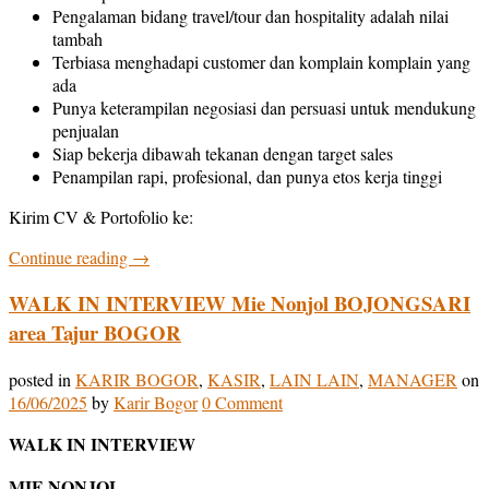
Pengalaman bidang travel/tour dan hospitality adalah nilai
tambah
Terbiasa menghadapi customer dan komplain komplain yang
ada
Punya keterampilan negosiasi dan persuasi untuk mendukung
penjualan
Siap bekerja dibawah tekanan dengan target sales
Penampilan rapi, profesional, dan punya etos kerja tinggi
Kirim CV & Portofolio ke:
Continue reading
→
WALK IN INTERVIEW Mie Nonjol BOJONGSARI
area Tajur BOGOR
posted in
KARIR BOGOR
,
KASIR
,
LAIN LAIN
,
MANAGER
on
16/06/2025
by
Karir Bogor
0 Comment
WALK IN INTERVIEW
MIE NONJOL