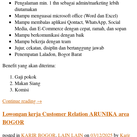
Pengalaman min. 1 thn sebagai admin/marketing lebih
diutamakan
Mampu menguasai microsoft office (Word dan Excel)
Mampu membalas aplikasi Qontact, WhatsApp, Social
Media, dan E-Commerce dengan cepat, ramah, dan sopan
Mampu berkomunikasi dengan baik
Mampu bekerja dengan team
Jujur, cekatan, disiplin dan bertanggung jawab
Penempatan Laladon, Bogor Barat
Benefit yang akan diterima:
Gaji pokok
Makan Siang
Komisi
Continue reading
→
Lowongan kerja Customer Relation ARUNIKA area
BOGOR
posted in
KARIR BOGOR
,
LAIN LAIN
on
03/12/2025
by
Karir