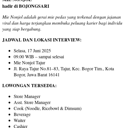
hadir di BOJONGSARI
Mie Nonjol adalah gerai mie pedas yang terkenal dengan jajanan
viral dan harga terjangkau membuka peluang karier bagi individu
yang siap bergabung.
JADWAL DAN LOKASI INTERVIEW:
Selasa, 17 Juni 2025
09.00 WIB – sampai selesai
Mie Nonjol Tajur
Jl. Raya Tajur No.81–83, Tajur, Kec. Bogor Tim., Kota
Bogor, Jawa Barat 16141
LOWONGAN TERSEDIA:
Store Manager
Asst. Store Manager
Cook (Noodle, Ricebowl & Dimsum)
Beverage
Waiter
Cashier