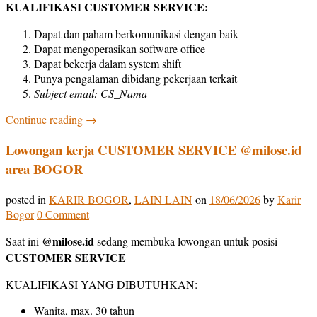
KUALIFIKASI CUSTOMER SERVICE:
Dapat dan paham berkomunikasi dengan baik
Dapat mengoperasikan software office
Dapat bekerja dalam system shift
Punya pengalaman dibidang pekerjaan terkait
Subject email: CS_Nama
Continue reading
→
Lowongan kerja CUSTOMER SERVICE @milose.id
area BOGOR
posted in
KARIR BOGOR
,
LAIN LAIN
on
18/06/2026
by
Karir
Bogor
0 Comment
@milose.id
Saat ini
sedang membuka lowongan untuk posisi
CUSTOMER SERVICE
KUALIFIKASI YANG DIBUTUHKAN:
Wanita, max. 30 tahun