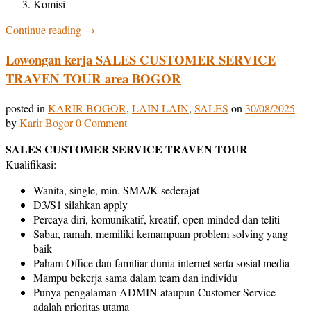
Komisi
Continue reading
→
Lowongan kerja SALES CUSTOMER SERVICE
TRAVEN TOUR area BOGOR
posted in
KARIR BOGOR
,
LAIN LAIN
,
SALES
on
30/08/2025
by
Karir Bogor
0 Comment
SALES CUSTOMER SERVICE TRAVEN TOUR
Kualifikasi:
Wanita, single, min. SMA/K sederajat
D3/S1 silahkan apply
Percaya diri, komunikatif, kreatif, open minded dan teliti
Sabar, ramah, memiliki kemampuan problem solving yang
baik
Paham Office dan familiar dunia internet serta sosial media
Mampu bekerja sama dalam team dan individu
Punya pengalaman ADMIN ataupun Customer Service
adalah prioritas utama