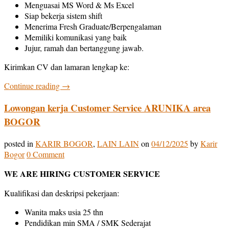
Menguasai MS Word & Ms Excel
Siap bekerja sistem shift
Menerima Fresh Graduate/Berpengalaman
Memiliki komunikasi yang baik
Jujur, ramah dan bertanggung jawab.
Kirimkan CV dan lamaran lengkap ke:
Continue reading
→
Lowongan kerja Customer Service ARUNIKA area
BOGOR
posted in
KARIR BOGOR
,
LAIN LAIN
on
04/12/2025
by
Karir
Bogor
0 Comment
WE ARE HIRING
CUSTOMER SERVICE
Kualifikasi dan deskripsi pekerjaan:
Wanita maks usia 25 thn
Pendidikan min SMA / SMK Sederajat