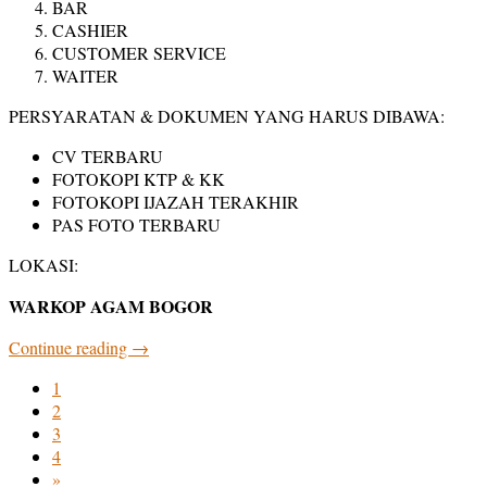
BAR
CASHIER
CUSTOMER SERVICE
WAITER
PERSYARATAN & DOKUMEN YANG HARUS DIBAWA:
CV TERBARU
FOTOKOPI KTP & KK
FOTOKOPI IJAZAH TERAKHIR
PAS FOTO TERBARU
LOKASI:
WARKOP AGAM BOGOR
Continue reading
→
1
2
3
4
»