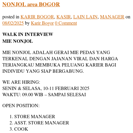
NONJOL area BOGOR
posted in
KARIR BOGOR
,
KASIR
,
LAIN LAIN
,
MANAGER
on
08/02/2025
by
Karir Bogor
0 Comment
WALK IN INTERVIEW
MIE NONJOL
MIE NONJOL ADALAH GERAI MIE PEDAS YANG
TERKENAL DENGAN JAJANAN VIRAL DAN HARGA
TERJANGKAU MEMBUKA PELUANG KARIER BAGI
INDIVIDU YANG SIAP BERGABUNG.
WE ARE HIRING:
SENIN & SELASA, 10-11 FEBRUARI 2025
WAKTU: 09.00 WIB – SAMPAI SELESAI
OPEN POSITION:
STORE MANAGER
ASST. STORE MANAGER
COOK