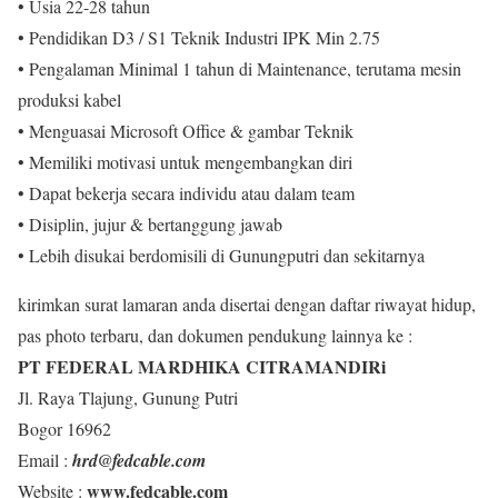
• Usia 22-28 tahun
• Pendidikan D3 / S1 Teknik Industri IPK Min 2.75
• Pengalaman Minimal 1 tahun di Maintenance, terutama mesin
produksi kabel
• Menguasai Microsoft Office & gambar Teknik
• Memiliki motivasi untuk mengembangkan diri
• Dapat bekerja secara individu atau dalam team
• Disiplin, jujur & bertanggung jawab
• Lebih disukai berdomisili di Gunungputri dan sekitarnya
kirimkan surat lamaran anda disertai dengan daftar riwayat hidup,
pas photo terbaru, dan dokumen pendukung lainnya ke :
PT FEDERAL MARDHIKA CITRAMANDIRi
Jl. Raya Tlajung, Gunung Putri
Bogor 16962
Email :
hrd@fedcable.com
www.fedcable.com
Website :