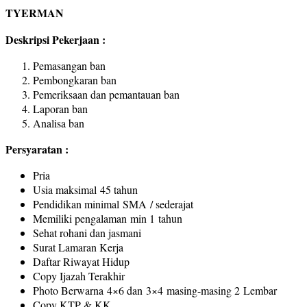
TYERMAN
Deskripsi Pekerjaan :
Pemasangan ban
Pembongkaran ban
Pemeriksaan dan pemantauan ban
Laporan ban
Analisa ban
Persyaratan :
Pria
Usia maksimal 45 tahun
Pendidikan minimal SMA / sederajat
Memiliki pengalaman min 1 tahun
Sehat rohani dan jasmani
Surat Lamaran Kerja
Daftar Riwayat Hidup
Copy Ijazah Terakhir
Photo Berwarna 4×6 dan 3×4 masing-masing 2 Lembar
Copy KTP & KK