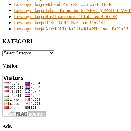
Lowongan kerja Mekanik Auto Reneo area BOGOR
Lowongan kerja Teknisi Komputer (STAFF IT) PART TIM
Lowongan kerja Host Live Game TikTok area BOGOR
Lowongan kerja HOST OFFLINE area BOGOR
Lowongan kerja ADMIN TOKO HARIANTO area BOGOR
KATEGORI
KATEGORI
Visitor
Ads.