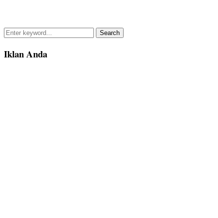
Search
for:
Iklan Anda