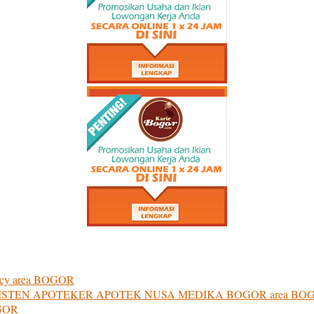
ency area BOGOR
ASISTEN APOTEKER APOTEK NUSA MEDIKA BOGOR area BO
OGOR