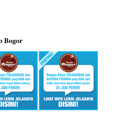
ob Bogor