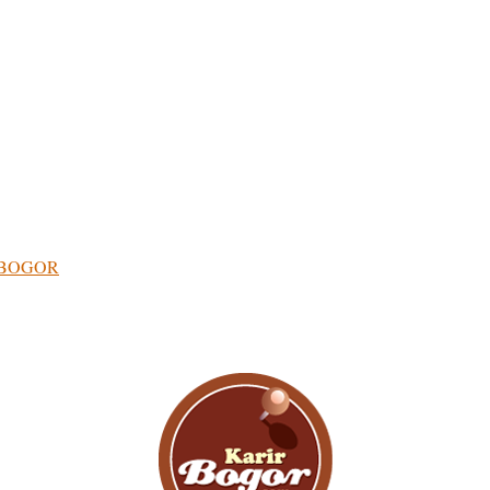
ea BOGOR