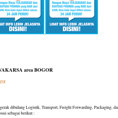
SWAKARSA area BOGOR
gor
gerak dibidang Logistik, Transport, Freight Forwarding, Packaging, d
si sebagai berikut :