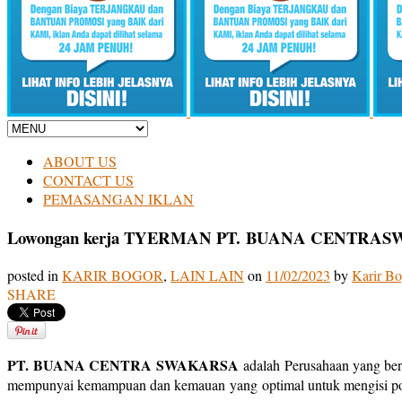
ABOUT US
CONTACT US
PEMASANGAN IKLAN
Lowongan kerja TYERMAN PT. BUANA CENTRA
posted in
KARIR BOGOR
,
LAIN LAIN
on
11/02/2023
by
Karir Bo
SHARE
PT.
BUANA CENTRA
SWAKARSA
adalah Perusahaan yang ber
mempunyai kemampuan dan kemauan yang optimal untuk mengisi posi