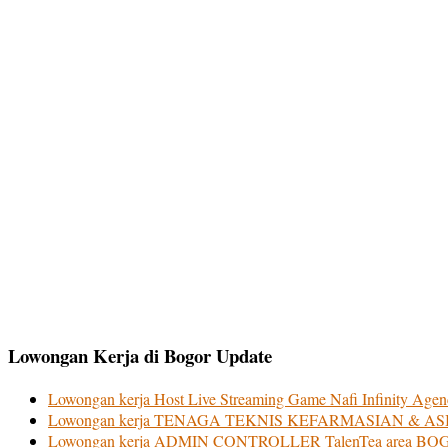
Lowongan Kerja di Bogor Update
Lowongan kerja Host Live Streaming Game Nafi Infinity Ag
Lowongan kerja TENAGA TEKNIS KEFARMASIAN & 
Lowongan kerja ADMIN CONTROLLER TalenTea area B