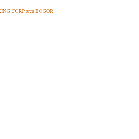
E KING CORP area BOGOR