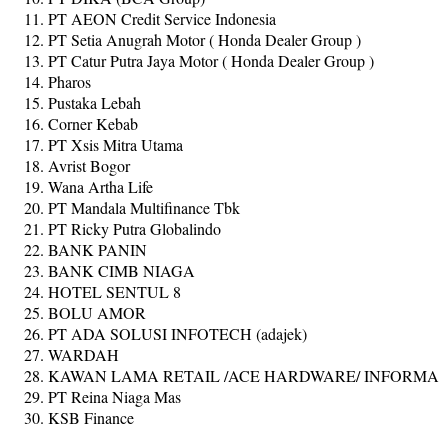
PT AEON Credit Service Indonesia
PT Setia Anugrah Motor ( Honda Dealer Group )
PT Catur Putra Jaya Motor ( Honda Dealer Group )
Pharos
Pustaka Lebah
Corner Kebab
PT Xsis Mitra Utama
Avrist Bogor
Wana Artha Life
PT Mandala Multifinance Tbk
PT Ricky Putra Globalindo
BANK PANIN
BANK CIMB NIAGA
HOTEL SENTUL 8
BOLU AMOR
PT ADA SOLUSI INFOTECH (adajek)
WARDAH
KAWAN LAMA RETAIL /ACE HARDWARE/ INFORMA
PT Reina Niaga Mas
KSB Finance