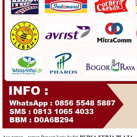
BURSA KERJA PLAZA
Ayo teman – teman Pencari kerja hadiri