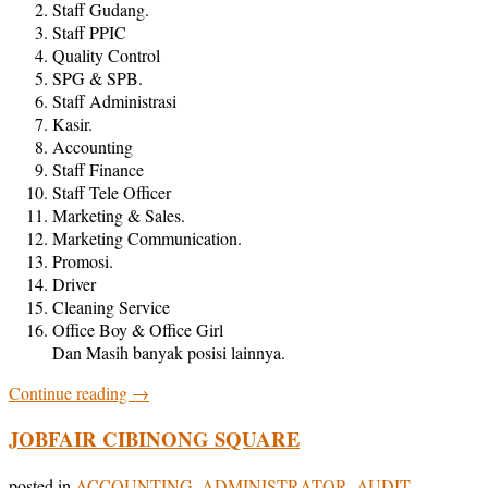
Staff Gudang.
Staff PPIC
Quality Control
SPG & SPB.
Staff Administrasi
Kasir.
Accounting
Staff Finance
Staff Tele Officer
Marketing & Sales.
Marketing Communication.
Promosi.
Driver
Cleaning Service
Office Boy & Office Girl
Dan Masih banyak posisi lainnya.
Continue reading
→
JOBFAIR CIBINONG SQUARE
posted in
ACCOUNTING
,
ADMINISTRATOR
,
AUDIT
,