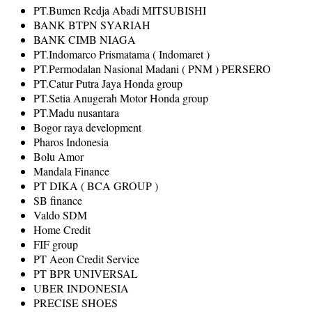
PT.Bumen Redja Abadi MITSUBISHI
BANK BTPN SYARIAH
BANK CIMB NIAGA
PT.Indomarco Prismatama ( Indomaret )
PT.Permodalan Nasional Madani ( PNM ) PERSERO
PT.Catur Putra Jaya Honda group
PT.Setia Anugerah Motor Honda group
PT.Madu nusantara
Bogor raya development
Pharos Indonesia
Bolu Amor
Mandala Finance
PT DIKA ( BCA GROUP )
SB finance
Valdo SDM
Home Credit
FIF group
PT Aeon Credit Service
PT BPR UNIVERSAL
UBER INDONESIA
PRECISE SHOES