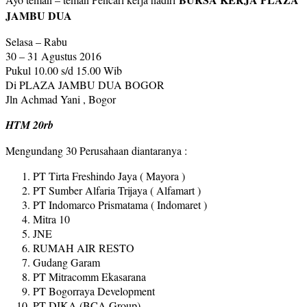
JAMBU DUA
Selasa – Rabu
30 – 31 Agustus 2016
Pukul 10.00 s/d 15.00 Wib
Di PLAZA JAMBU DUA BOGOR
Jln Achmad Yani , Bogor
HTM 20rb
Mengundang 30 Perusahaan diantaranya :
PT Tirta Freshindo Jaya ( Mayora )
PT Sumber Alfaria Trijaya ( Alfamart )
PT Indomarco Prismatama ( Indomaret )
Mitra 10
JNE
RUMAH AIR RESTO
Gudang Garam
PT Mitracomm Ekasarana
PT Bogorraya Development
PT DIKA (BCA Group)