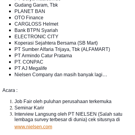
Gudang Garam, Tbk
PLANET BAN
OTO Finance
CARGLOSS Helmet
Bank BTPN Syariah
ELECTRONIC CITY
Koperasi Sejahtera Bersama (SB Mart)
PT Sumber Alfaria Trijaya, Tbk (ALFAMART)
PT Armindo Catur Pratama
PT. CONPAC
PT AJ Megalife
Nielsen Company dan masih banyak lagi…
Acara :
Job Fair oleh puluhan perusahaan terkemuka
Seminar Karir
Interview Langsung oleh PT NIELSEN (Salah satu
lembaga survey terbesar di dunia) cek situsnya di
www.nielsen.com