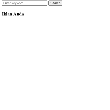
Search
for:
Iklan Anda