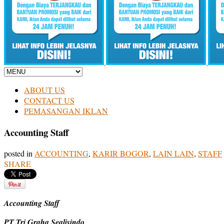
ABOUT US
CONTACT US
PEMASANGAN IKLAN
Accounting Staff
posted in
ACCOUNTING
,
KARIR BOGOR
,
LAIN LAIN
,
STAFF
SHARE
Accounting Staff
PT Tri Graha Sealisindo