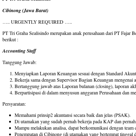
Cibinong (Jawa Barat)
….. URGENTLY REQUIRED …..
PT Tri Graha Sealisindo merupakan anak perusahaan dari PT Fajar B
berikut :
Accounting Staff
Tanggung Jawab:
Menyiapkan Laporan Keuangan sesuai dengan Standard Akunt
Bekerja sama dengan Supervisor Bagian Keuangan mengenai a
Bertanggung jawab atas Laporan bulanan (closing), laporan akh
Berpartisipasi di dalam menyusun anggaran Perusahaan dan mem
Persyaratan:
Memahami prinsip2 akuntansi secara baik dan jelas (PSAK).
Di utamakan yang sudah pernah bekerja pada KAP dan pernah 
Mampu melakukan analisa, dapat berkomunikasi dengan team da
Penempatan di Cibinong (di utamakan yang bertempat tinggal d