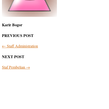
Karir Bogor
PREVIOUS POST
←
Staff Administration
NEXT POST
Staf Pembelian
→