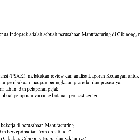
enua Indopack adalah sebuah perusahaan Manufacturing di Cibinong, 
ansi (PSAK), melakukan review dan analisa Laporan Keuangan untuk
lur pembukuan maupun peningkatan prosedur dan prosesnya.
ir tahun, dan pelaporan pajak
buat pelaporan variance bulanan per cost center
bekerja di perusahaan Manufacturing
n berkepribadian “can do attitude”.
i Cibubur, Cibinong, Bogor dan sekitarnya)