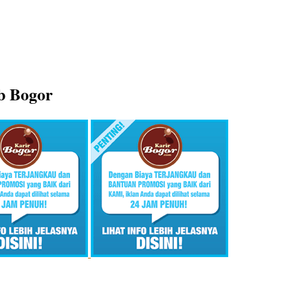
ob Bogor