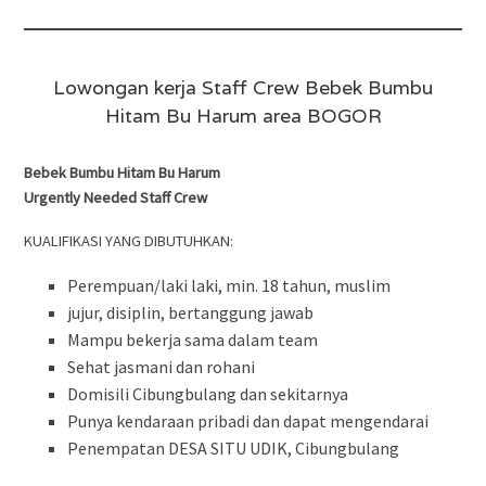
Lowongan kerja Staff Crew Bebek Bumbu
Hitam Bu Harum area BOGOR
Bebek Bumbu Hitam Bu Harum
Urgently Needed Staff Crew
KUALIFIKASI YANG DIBUTUHKAN:
Perempuan/laki laki, min. 18 tahun, muslim
jujur, disiplin, bertanggung jawab
Mampu bekerja sama dalam team
Sehat jasmani dan rohani
Domisili Cibungbulang dan sekitarnya
Punya kendaraan pribadi dan dapat mengendarai
Penempatan DESA SITU UDIK, Cibungbulang