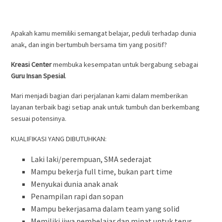
Apakah kamu memiliki semangat belajar, peduli terhadap dunia
anak, dan ingin bertumbuh bersama tim yang positif?
Kreasi Center
membuka kesempatan untuk bergabung sebagai
Guru Insan Spesial
.
Mari menjadi bagian dari perjalanan kami dalam memberikan
layanan terbaik bagi setiap anak untuk tumbuh dan berkembang
sesuai potensinya.
KUALIFIKASI YANG DIBUTUHKAN:
Laki laki/perempuan, SMA sederajat
Mampu bekerja full time, bukan part time
Menyukai dunia anak anak
Penampilan rapi dan sopan
Mampu bekerjasama dalam team yang solid
Memiliki jiwa pembelajar dan minat untuk terus