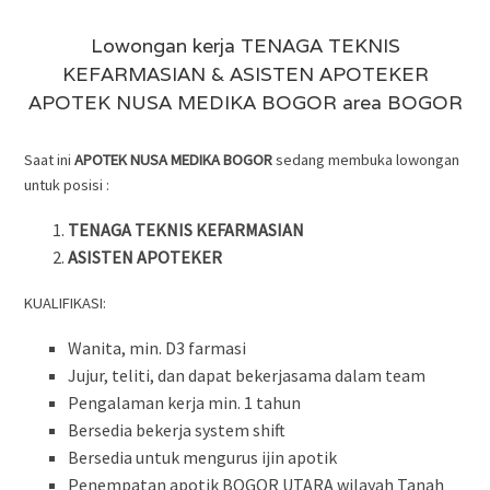
Lowongan kerja TENAGA TEKNIS
KEFARMASIAN & ASISTEN APOTEKER
APOTEK NUSA MEDIKA BOGOR area BOGOR
Saat ini
APOTEK NUSA MEDIKA BOGOR
sedang membuka lowongan
untuk posisi :
TENAGA TEKNIS KEFARMASIAN
ASISTEN APOTEKER
KUALIFIKASI:
Wanita, min. D3 farmasi
Jujur, teliti, dan dapat bekerjasama dalam team
Pengalaman kerja min. 1 tahun
Bersedia bekerja system shift
Bersedia untuk mengurus ijin apotik
Penempatan apotik BOGOR UTARA wilayah Tanah