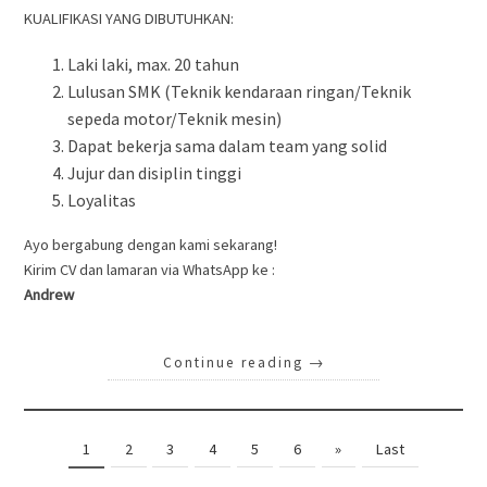
KUALIFIKASI YANG DIBUTUHKAN:
Laki laki, max. 20 tahun
Lulusan SMK (Teknik kendaraan ringan/Teknik
sepeda motor/Teknik mesin)
Dapat bekerja sama dalam team yang solid
Jujur dan disiplin tinggi
Loyalitas
Ayo bergabung dengan kami sekarang!
Kirim CV dan lamaran via WhatsApp ke :
Andrew
Continue reading
→
1
2
3
4
5
6
»
Last