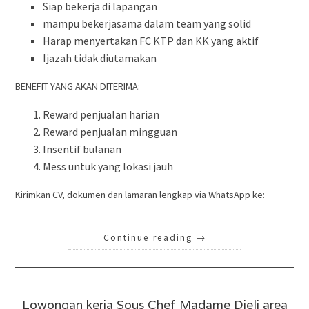
Siap bekerja di lapangan
mampu bekerjasama dalam team yang solid
Harap menyertakan FC KTP dan KK yang aktif
Ijazah tidak diutamakan
BENEFIT YANG AKAN DITERIMA:
Reward penjualan harian
Reward penjualan mingguan
Insentif bulanan
Mess untuk yang lokasi jauh
Kirimkan CV, dokumen dan lamaran lengkap via WhatsApp ke:
Continue reading
→
Lowongan kerja Sous Chef Madame Djeli area