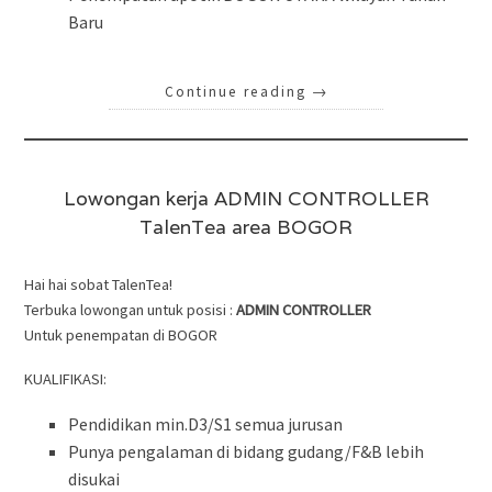
Baru
Continue reading
→
Lowongan kerja ADMIN CONTROLLER
TalenTea area BOGOR
Hai hai sobat TalenTea!
Terbuka lowongan untuk posisi :
ADMIN CONTROLLER
Untuk penempatan di BOGOR
KUALIFIKASI:
Pendidikan min.D3/S1 semua jurusan
Punya pengalaman di bidang gudang/F&B lebih
disukai