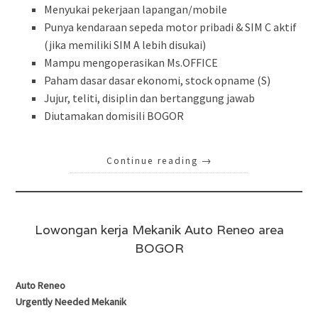
Menyukai pekerjaan lapangan/mobile
Punya kendaraan sepeda motor pribadi & SIM C aktif
(jika memiliki SIM A lebih disukai)
Mampu mengoperasikan Ms.OFFICE
Paham dasar dasar ekonomi, stock opname (S)
Jujur, teliti, disiplin dan bertanggung jawab
Diutamakan domisili BOGOR
Continue reading
→
Lowongan kerja Mekanik Auto Reneo area
BOGOR
Auto Reneo
Urgently Needed Mekanik